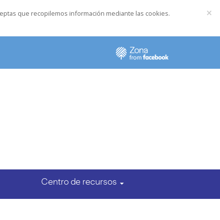
×
, aceptas que recopilemos información mediante las cookies.
Centro de recursos