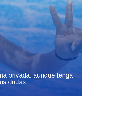
ria privada, aunque tenga
us dudas