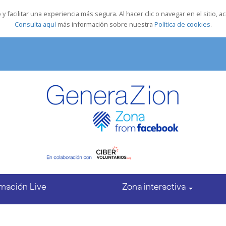
y facilitar una experiencia más segura. Al hacer clic o navegar en el sitio
Consulta aquí
más información sobre nuestra
Política de cookies
.
mación Live
Zona interactiva