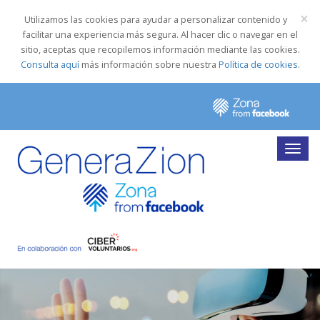
×
Utilizamos las cookies para ayudar a personalizar contenido y
facilitar una experiencia más segura. Al hacer clic o navegar en el
sitio, aceptas que recopilemos información mediante las cookies.
Consulta aquí
más información sobre nuestra
Política de cookies
.
Togg
navig
Qué es
Formación Live